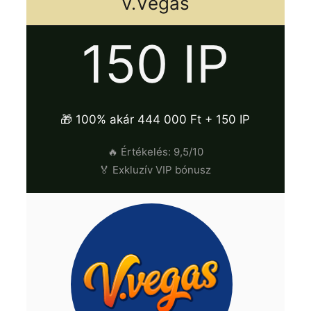
V.Vegas
150 IP
🎁 100% akár 444 000 Ft + 150 IP
🔥 Értékelés: 9,5/10
🏅 Exkluzív VIP bónusz