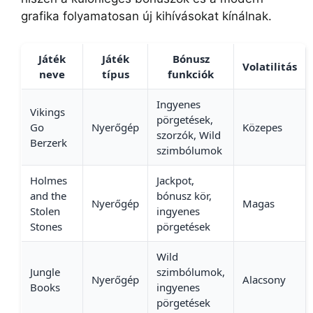
grafika folyamatosan új kihívásokat kínálnak.
Játék
Játék
Bónusz
Volatilitás
neve
típus
funkciók
Ingyenes
Vikings
pörgetések,
Go
Nyerőgép
Közepes
szorzók, Wild
Berzerk
szimbólumok
Holmes
Jackpot,
and the
bónusz kör,
Nyerőgép
Magas
Stolen
ingyenes
Stones
pörgetések
Wild
Jungle
szimbólumok,
Nyerőgép
Alacsony
Books
ingyenes
pörgetések