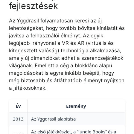
fejlesztések
Az Yggdrasil folyamatosan keresi az új
lehetőségeket, hogy tovább bővítse kínálatát és
javítsa a felhasználói élményt. Az egyik
legújabb irányvonal a VR és AR (virtuális és
kiterjesztett valóság) technológia alkalmazása,
amely új dimenziókat adhat a szerencsejátékok
világának. Emellett a cég a blokklánc alapú
megoldásokat is egyre inkább beépíti, hogy
még biztosabb és átláthatóbb élményt nyújtson
a játékosoknak.
Év
Esemény
2013
Az Yggdrasil alapítása
Az első játékkészlet, a “Jungle Books” és a