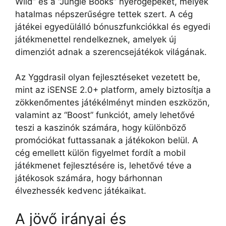
Wild” és a “Jungle Books” nyerőgépeket, melyek
hatalmas népszerűségre tettek szert. A cég
játékei egyedülálló bónuszfunkciókkal és egyedi
játékmenettel rendelkeznek, amelyek új
dimenziót adnak a szerencsejátékok világának.
Az Yggdrasil olyan fejlesztéseket vezetett be,
mint az iSENSE 2.0+ platform, amely biztosítja a
zökkenőmentes játékélményt minden eszközön,
valamint az “Boost” funkciót, amely lehetővé
teszi a kaszinók számára, hogy különböző
promóciókat futtassanak a játékokon belül. A
cég emellett külön figyelmet fordít a mobil
játékmenet fejlesztésére is, lehetővé téve a
játékosok számára, hogy bárhonnan
élvezhessék kedvenc játékaikat.
A jövő irányai és