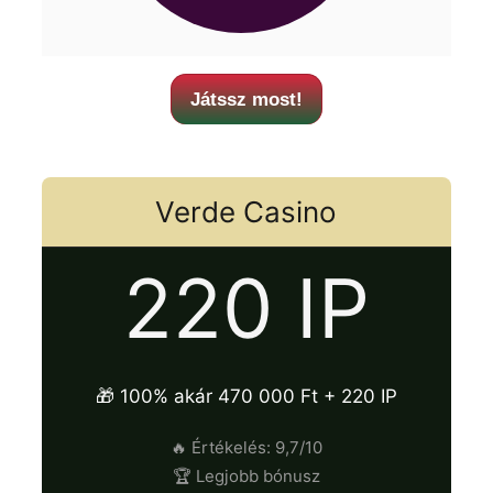
Játssz most!
Verde Casino
220 IP
🎁 100% akár 470 000 Ft + 220 IP
🔥 Értékelés: 9,7/10
🏆 Legjobb bónusz