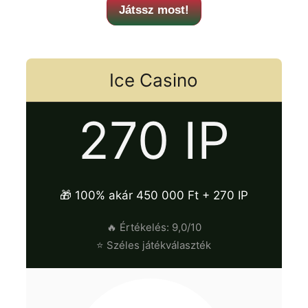
Játssz most!
Ice Casino
270 IP
🎁 100% akár 450 000 Ft + 270 IP
🔥 Értékelés: 9,0/10
⭐ Széles játékválaszték