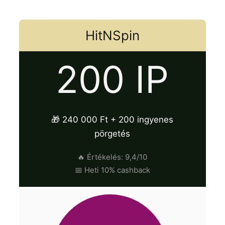
HitNSpin
200 IP
🎁 240 000 Ft + 200 ingyenes
pörgetés
🔥 Értékelés: 9,4/10
📅 Heti 10% cashback