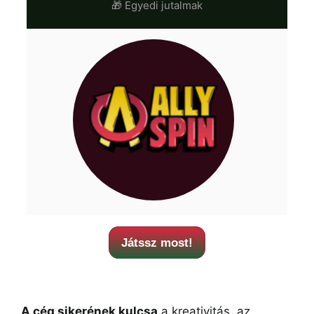
🎁 Egyedi jutalmak
Játssz most!
A cég sikerének kulcsa
a kreativitás, az