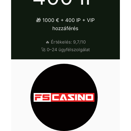
🎁 1000 € + 400 IP + VIP
hozzáférés
🔥 Értékelés: 9,7/10
🚀 0–24 ügyfélszolgálat