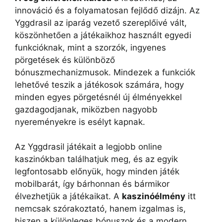
innováció és a folyamatosan fejlődő dizájn. Az
Yggdrasil az iparág vezető szereplőivé vált,
köszönhetően a játékaikhoz használt egyedi
funkcióknak, mint a szorzók, ingyenes
pörgetések és különböző
bónuszmechanizmusok. Mindezek a funkciók
lehetővé teszik a játékosok számára, hogy
minden egyes pörgetésnél új élményekkel
gazdagodjanak, miközben nagyobb
nyereményekre is esélyt kapnak.
Az Yggdrasil játékait a legjobb online
kaszinókban találhatjuk meg, és az egyik
legfontosabb előnyük, hogy minden játék
mobilbarát, így bárhonnan és bármikor
élvezhetjük a játékaikat. A
kaszinóélmény
itt
nemcsak szórakoztató, hanem izgalmas is,
hiszen a különleges bónuszok és a modern