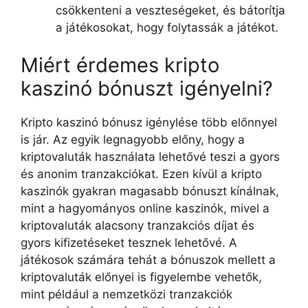
csökkenteni a veszteségeket, és bátorítja
a játékosokat, hogy folytassák a játékot.
Miért érdemes kripto
kaszinó bónuszt igényelni?
Kripto kaszinó bónusz igénylése több előnnyel
is jár. Az egyik legnagyobb előny, hogy a
kriptovaluták használata lehetővé teszi a gyors
és anonim tranzakciókat. Ezen kívül a kripto
kaszinók gyakran magasabb bónuszt kínálnak,
mint a hagyományos online kaszinók, mivel a
kriptovaluták alacsony tranzakciós díjat és
gyors kifizetéseket tesznek lehetővé. A
játékosok számára tehát a bónuszok mellett a
kriptovaluták előnyei is figyelembe vehetők,
mint például a nemzetközi tranzakciók