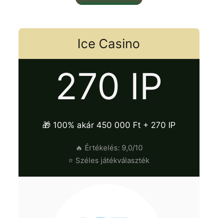
Ice Casino
270 IP
🎁 100% akár 450 000 Ft + 270 IP
🔥 Értékelés: 9,0/10
⭐ Széles játékválaszték