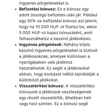
ingyenes pörgetésekkel is.
Befizetési bónusz:
Ez a bónusz egy
adott összegű befizetés után jár. Például
egy 50%-os befizetési bónusz azt jelenti,
hogy ha 10 000 HUF-ot fizetsz be, akkor
5 000 HUF-ot kapsz bónuszként, amit
felhasználhatsz a kaszinó játékokban.
Ingyenes pörgetések:
Néhány kripto
kaszinó ingyenes pörgetéseket is biztosít
a játékosoknak, amelyek különösen a
nyerőgépeken való játékhoz
használhatók. Ez segíti a játékosokat
abban, hogy kockázat nélkül kipróbálják a
különböző játékokat.
Visszatérítési bónusz:
A visszatérítési
bónuszok a játékosok veszteségeinek
egy részét visszatérítik, általában heti
vagy havi szinten. Ez a bónusz segít