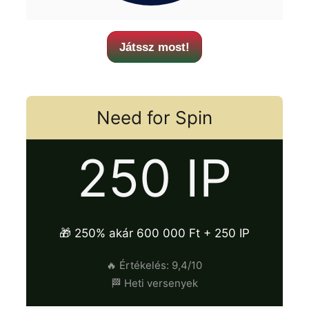
Játssz most!
Need for Spin
250 IP
🎁 250% akár 600 000 Ft + 250 IP
🔥 Értékelés: 9,4/10
🏁 Heti versenyek