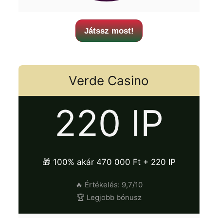
Játssz most!
Verde Casino
220 IP
🎁 100% akár 470 000 Ft + 220 IP
🔥 Értékelés: 9,7/10
🏆 Legjobb bónusz