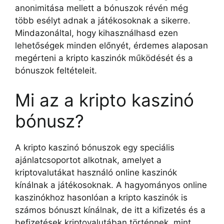
anonimitása mellett a bónuszok révén még
több esélyt adnak a játékosoknak a sikerre.
Mindazonáltal, hogy kihasználhasd ezen
lehetőségek minden előnyét, érdemes alaposan
megérteni a kripto kaszinók működését és a
bónuszok feltételeit.
Mi az a kripto kaszinó
bónusz?
A kripto kaszinó bónuszok egy speciális
ajánlatcsoportot alkotnak, amelyet a
kriptovalutákat használó online kaszinók
kínálnak a játékosoknak. A hagyományos online
kaszinókhoz hasonlóan a kripto kaszinók is
számos bónuszt kínálnak, de itt a kifizetés és a
befizetések kriptovalutában történnek, mint