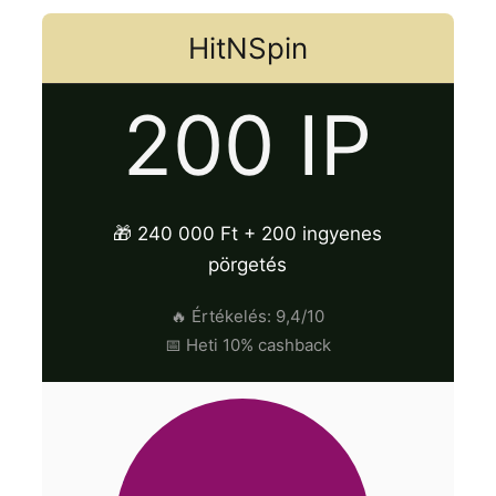
HitNSpin
200 IP
🎁 240 000 Ft + 200 ingyenes
pörgetés
🔥 Értékelés: 9,4/10
📅 Heti 10% cashback