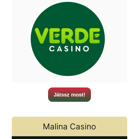
Játssz most!
Malina Casino