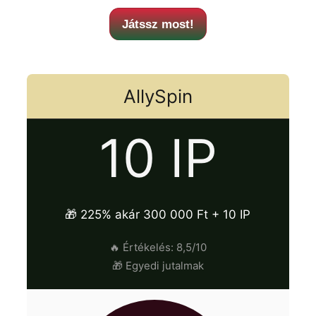
Játssz most!
AllySpin
10 IP
🎁 225% akár 300 000 Ft + 10 IP
🔥 Értékelés: 8,5/10
🎁 Egyedi jutalmak