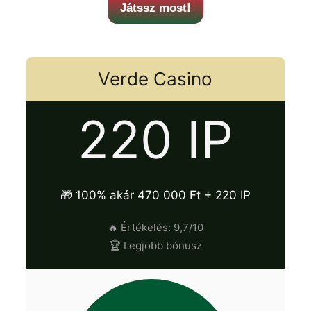
Játssz most!
Verde Casino
220 IP
🎁 100% akár 470 000 Ft + 220 IP
🔥 Értékelés: 9,7/10
🏆 Legjobb bónusz