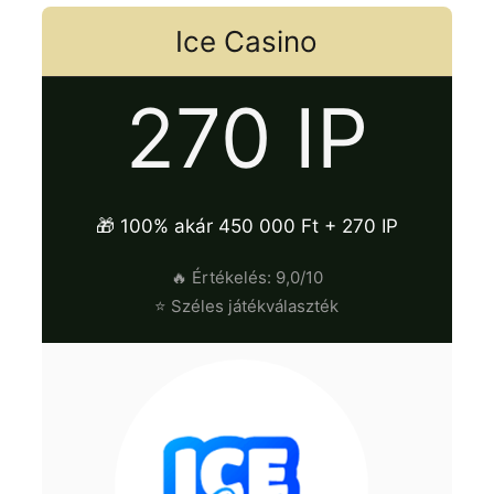
Ice Casino
270 IP
🎁 100% akár 450 000 Ft + 270 IP
🔥 Értékelés: 9,0/10
⭐ Széles játékválaszték