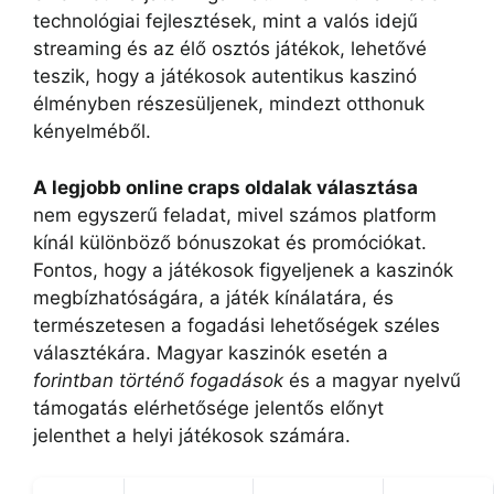
technológiai fejlesztések, mint a valós idejű
streaming és az élő osztós játékok, lehetővé
teszik, hogy a játékosok autentikus kaszinó
élményben részesüljenek, mindezt otthonuk
kényelméből.
A legjobb online craps oldalak választása
nem egyszerű feladat, mivel számos platform
kínál különböző bónuszokat és promóciókat.
Fontos, hogy a játékosok figyeljenek a kaszinók
megbízhatóságára, a játék kínálatára, és
természetesen a fogadási lehetőségek széles
választékára. Magyar kaszinók esetén a
forintban történő fogadások
és a magyar nyelvű
támogatás elérhetősége jelentős előnyt
jelenthet a helyi játékosok számára.