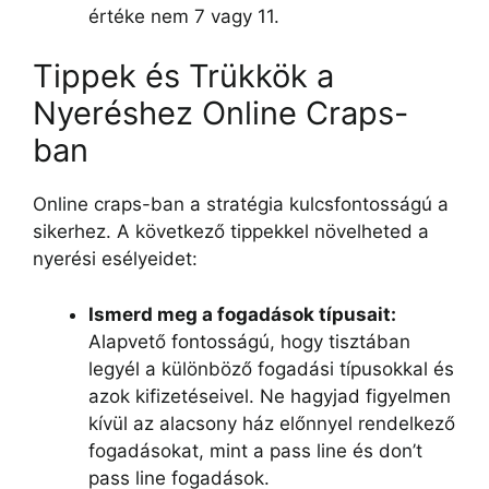
értéke nem 7 vagy 11.
Tippek és Trükkök a
Nyeréshez Online Craps-
ban
Online craps-ban a stratégia kulcsfontosságú a
sikerhez. A következő tippekkel növelheted a
nyerési esélyeidet:
Ismerd meg a fogadások típusait:
Alapvető fontosságú, hogy tisztában
legyél a különböző fogadási típusokkal és
azok kifizetéseivel. Ne hagyjad figyelmen
kívül az alacsony ház előnnyel rendelkező
fogadásokat, mint a pass line és don’t
pass line fogadások.