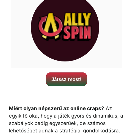
Játssz most!
Miért olyan népszerű az online craps?
Az
egyik fő oka, hogy a játék gyors és dinamikus, a
szabályok pedig egyszerűek, de számos
lehetőséget adnak a stratégiai gondolkodásra.