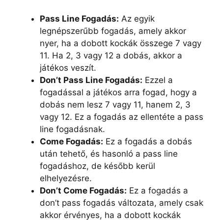
Pass Line Fogadás:
Az egyik
legnépszerűbb fogadás, amely akkor
nyer, ha a dobott kockák összege 7 vagy
11. Ha 2, 3 vagy 12 a dobás, akkor a
játékos veszít.
Don’t Pass Line Fogadás:
Ezzel a
fogadással a játékos arra fogad, hogy a
dobás nem lesz 7 vagy 11, hanem 2, 3
vagy 12. Ez a fogadás az ellentéte a pass
line fogadásnak.
Come Fogadás:
Ez a fogadás a dobás
után tehető, és hasonló a pass line
fogadáshoz, de később kerül
elhelyezésre.
Don’t Come Fogadás:
Ez a fogadás a
don’t pass fogadás változata, amely csak
akkor érvényes, ha a dobott kockák