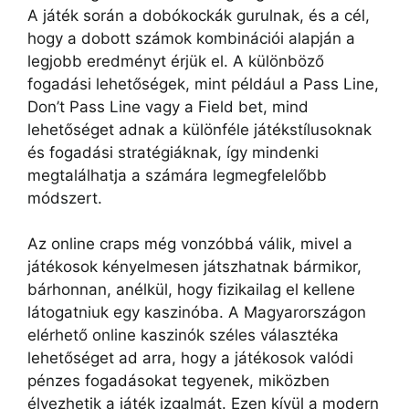
A játék során a dobókockák gurulnak, és a cél,
hogy a dobott számok kombinációi alapján a
legjobb eredményt érjük el. A különböző
fogadási lehetőségek, mint például a Pass Line,
Don’t Pass Line vagy a Field bet, mind
lehetőséget adnak a különféle játékstílusoknak
és fogadási stratégiáknak, így mindenki
megtalálhatja a számára legmegfelelőbb
módszert.
Az online craps még vonzóbbá válik, mivel a
játékosok kényelmesen játszhatnak bármikor,
bárhonnan, anélkül, hogy fizikailag el kellene
látogatniuk egy kaszinóba. A Magyarországon
elérhető online kaszinók széles választéka
lehetőséget ad arra, hogy a játékosok valódi
pénzes fogadásokat tegyenek, miközben
élvezhetik a játék izgalmát. Ezen kívül a modern