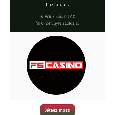
hozzáférés
🔥 Értékelés: 9,7/10
🚀 0–24 ügyfélszolgálat
Játssz most!