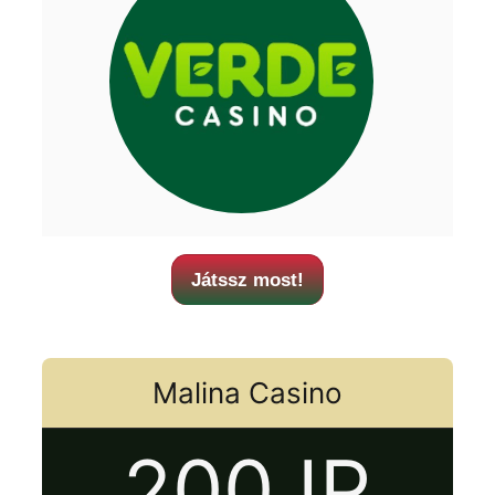
Játssz most!
Malina Casino
200 IP