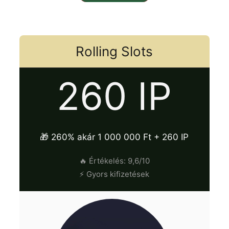
Rolling Slots
260 IP
🎁 260% akár 1 000 000 Ft + 260 IP
🔥 Értékelés: 9,6/10
⚡ Gyors kifizetések