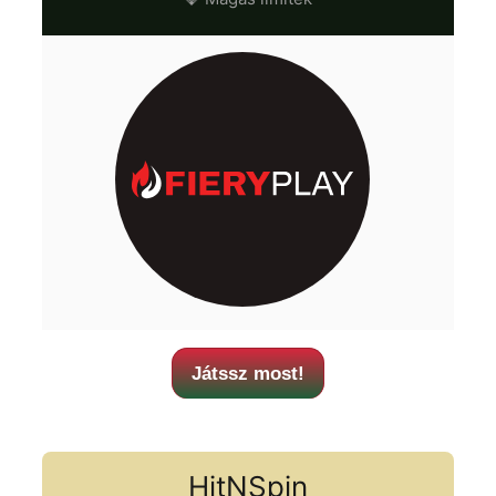
Játssz most!
HitNSpin