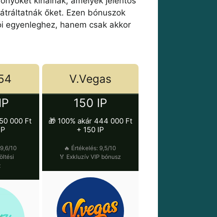
lőnyöket kínálnak, amelyek jelentős
 hátráltatnák őket. Ezen bónuszok
ói egyenleghez, hanem csak akkor
54
V.Vegas
IP
150 IP
50 000 Ft
🎁 100% akár 444 000 Ft
IP
+ 150 IP
 9,6/10
🔥 Értékelés: 9,5/10
öltési
🏅 Exkluzív VIP bónusz
z