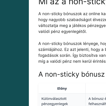
Mi az a non-stic
A non-sticky bónuszok az online ka
hogy nagyobb szabadságot élvezzen
változtatja meg a játékos pénzegyen
valódi pénz egyenlegétől.
A non-sticky bónuszok lényege, hog
számlájához. Ez azt jelenti, hogy a
fogadások során. Így biztosítva van
míg a valódi pénz nem kerül érintés
A non-sticky bónusz 
Előny
Különválasztott
A bónusz é
pénzegyenlegek
felhasznál