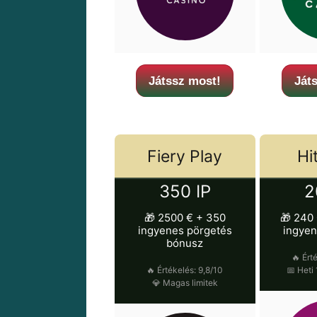
Játssz most!
Ját
Fiery Play
Hi
350 IP
2
🎁 2500 € + 350
🎁 240
ingyenes pörgetés
ingyen
bónusz
🔥 Ért
🔥 Értékelés: 9,8/10
📅 Het
💎 Magas limitek