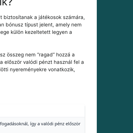
ik?
t biztosítanak a játékosok számára,
 bónusz típust jelent, amely nem
ege külön kezeltetett legyen a
nusz összeg nem “ragad” hozzá a
a először valódi pénzt használ fel a
ölötti nyereményekre vonatkozik,
ogadásoknál, így a valódi pénz először