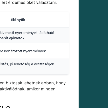
ért érdemes őket választani:
Előnyök
 kivehető nyeremények, átlátható
sbarát ajánlatok.
 de korlátozott nyeremények.
érítés, jó lehetőség a veszteségek
ben biztosak lehetnek abban, hogy
 aktiválódnak, amikor minden