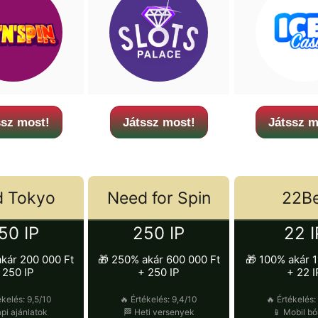
ssz most!
Játssz most!
Játssz m
d Tokyo
Need for Spin
22B
50 IP
250 IP
22 I
akár 200 000 Ft
🎁 250% akár 600 000 Ft
🎁 100% akár 1
 250 IP
+ 250 IP
+ 22 I
ékelés: 9,5/10
🔥 Értékelés: 9,4/10
🔥 Értékelés:
pi ajánlatok
🏁 Heti versenyek
📱 Mobil b