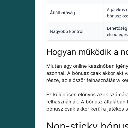
A játékos 
Átláthatóság
bónusz öss
Lehetőség 
Nagyobb kontroll
elsődleges
Hogyan működik a n
Miután egy online kaszinóban igén
azonnal. A bónusz csak akkor aktiv
része, az először felhasználásra ke
Ez különösen előnyös azok számára
felhasználnák. A bónusz általában 
bónusz csak akkor kerül a játékos 
Non-sticky bónus