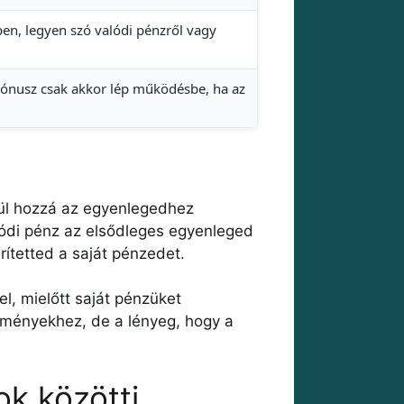
pen, legyen szó valódi pénzről vagy
 bónusz csak akkor lép működésbe, ha az
rül hozzá az egyenlegedhez
alódi pénz az elsődleges egyenleged
rítetted a saját pénzedet.
, mielőtt saját pénzüket
elményekhez, de a lényeg, hogy a
ok közötti