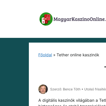
Skip
to
content
Főoldal
»
Tether online kaszinók
Szerző: Bence Tóth • Utolsó frissít
A digitális kaszinók világában a T