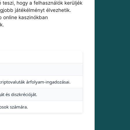
 teszi, hogy a felhasználók kerüljék
gjobb játékélményt élvezhetik.
b online kaszinókban
k.
 kriptovaluták árfolyam-ingadozásai.
 és diszkrécióját.
kosok számára.