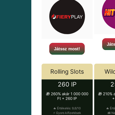
Ját
Játssz most!
Rolling Slots
Wil
260 IP
2
🎁 260% akár 1 000 000
🎁 210% 
Ft + 260 IP
+
🔥 Értékelés: 9,6/10
🔥 Ért
⚡ Gyors kifizetések
🎎 Na