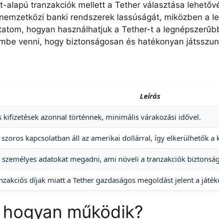
-alapú tranzakciók mellett a Tether választása lehetővé
 nemzetközi banki rendszerek lassúságát, miközben a le
atom, hogyan használhatjuk a Tether-t a legnépszerűb
embe venni, hogy biztonságosan és hatékonyan játsszun
Leírás
s kifizetések azonnal történnek, minimális várakozási idővel.
szoros kapcsolatban áll az amerikai dollárral, így elkerülhetők a
zemélyes adatokat megadni, ami növeli a tranzakciók biztonságát
nzakciós díjak miatt a Tether gazdaságos megoldást jelent a játé
s hogyan működik?