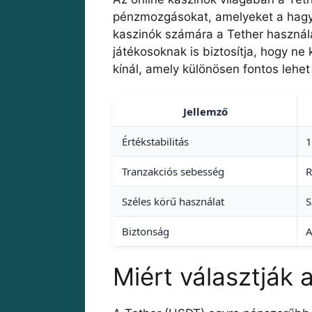
pénzmozgásokat, amelyeket a hagyo
kaszinók számára a Tether használa
játékosoknak is biztosítja, hogy ne 
kínál, amely különösen fontos lehet
Jellemző
Értékstabilitás
1
Tranzakciós sebesség
R
Széles körű használat
S
Biztonság
A
Miért választják 