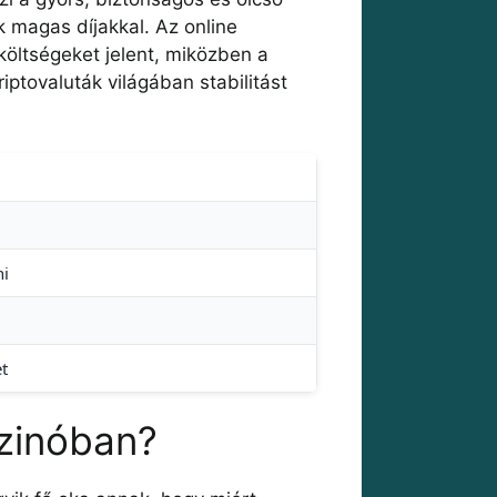
magas díjakkal. Az online
költségeket jelent, miközben a
riptovaluták világában stabilitást
ni
et
szinóban?