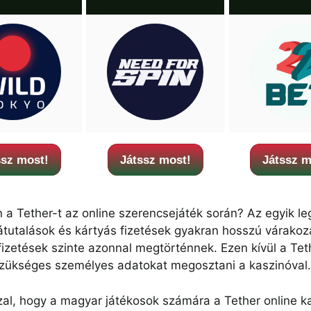
ssz most!
Játssz most!
Játssz m
n a Tether-t az online szerencsejáték során? Az egyik l
talások és kártyás fizetések gyakran hosszú várakozás
izetések szinte azonnal megtörténnek. Ezen kívül a Tethe
zükséges személyes adatokat megosztani a kaszinóval.
zal, hogy a magyar játékosok számára a Tether online k