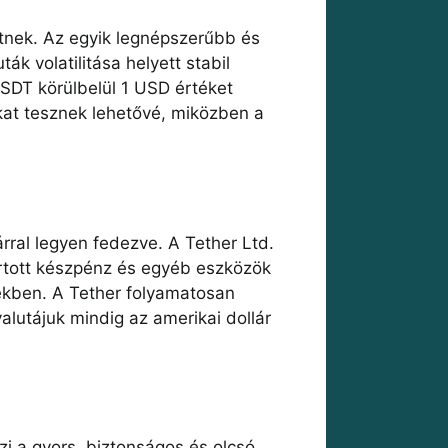
ötnek. Az egyik legnépszerűbb és
ták volatilitása helyett stabil
USDT körülbelül 1 USD értéket
iókat tesznek lehetővé, miközben a
rral legyen fedezve. A Tether Ltd.
artott készpénz és egyéb eszközök
ékben. A Tether folyamatosan
alutájuk mindig az amerikai dollár
i a gyors, biztonságos és olcsó