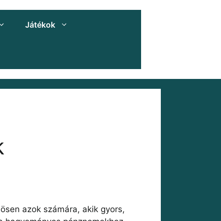
Játékok
k
nösen azok számára, akik gyors,