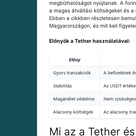
megbízhatóságot nyújtanak. A forint
a magas átváltási költségeket és a
Ebben a cikkben részletesen bemut
Magyarországon, és mit kell figyel
Előnyök a Tether használatával:
Előny
Gyors tranzakciók
A befizetések é
Stabilitás
Az USDT értéke 
Magánélet védelme
Nem szükséges s
Alacsony költségek
Az alacsony tra
Mi az a Tether é