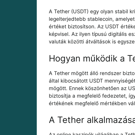
A Tether (USDT) egy olyan stabil kr
legelterjedtebb stablecoin, amelyet k
értéket biztosítson. Az USDT értéke
képvisel. Az ilyen típusú digitális
valuták közötti átváltások is egysz
Hogyan működik a T
A Tether mögött álló rendszer bizto
által kibocsátott USDT mennyiségét
mögött. Ennek köszönhetően az USD
biztosítja a megfelelő fedezetet, í
értékének megfelelő mértékben vál
A Tether alkalmazás
Az online kaszinók világában a Tet