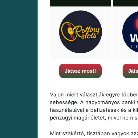
Játssz most!
Ját
Vajon miért választják egyre többe
sebessége. A hagyományos banki átu
használatával a befizetések és a kif
pénzügyi magánéletet, mivel nem s
Mint szakértő, tisztában vagyok az