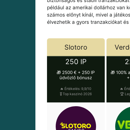
biztonságos és stabil tranzakciók
például az amerikai dollárhoz van k
számos előnyt kínál, mivel a játék
élvezhetik a gyors tranzakciókat és
Slotoro
Verd
250 IP
2
🎁 2500 € + 250 IP
🎁 100% 
üdvözlő bónusz
+
🔥 Értékelés: 9,9/10
🔥 Ért
🎖️ Top kaszinó 2026
🏆 Le