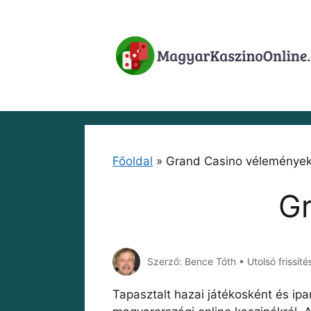
Skip
to
content
Főoldal
»
Grand Casino véleménye
G
Szerző: Bence Tóth • Utolsó frissít
Tapasztalt hazai játékosként és ipa