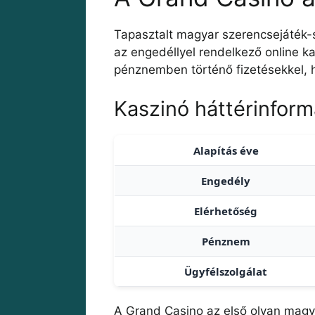
Tapasztalt magyar szerencsejáték-
az engedéllyel rendelkező online k
pénznemben történő fizetésekkel, he
Kaszinó háttérinform
Alapítás éve
Engedély
Elérhetőség
Pénznem
Ügyfélszolgálat
A Grand Casino az első olyan magya