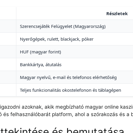
Részletek
Szerencsejáték Felügyelet (Magyarország)
Nyerőgépek, rulett, blackjack, póker
HUF (magyar forint)
Bankkártya, átutalás
Magyar nyelvű, e-mail és telefonos elérhetőség
Teljes funkcionalitás okostelefonon és táblagépen
 eligazodni azoknak, akik megbízható magyar online kasz
ó és felhasználóbarát platform, ahol a szórakozás és a 
ttekintése és bemutatása