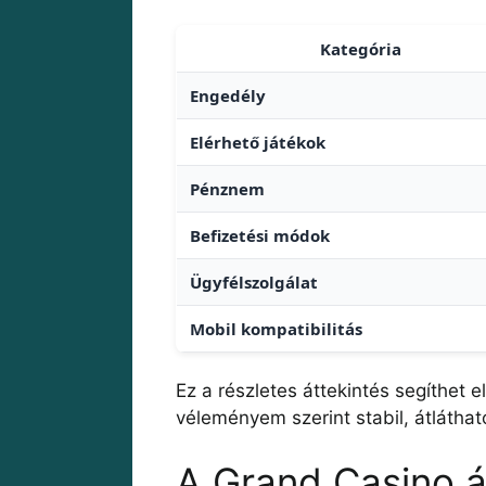
Kategória
Engedély
Elérhető játékok
Pénznem
Befizetési módok
Ügyfélszolgálat
Mobil kompatibilitás
Ez a részletes áttekintés segíthet
véleményem szerint stabil, átláthat
A Grand Casino á