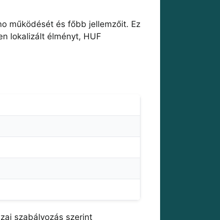
o működését és főbb jellemzőit. Ez
n lokalizált élményt, HUF
zai szabályozás szerint