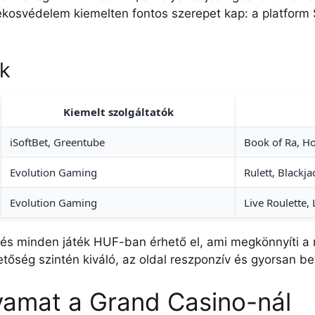
ékosvédelem kiemelten fontos szerepet kap: a platform 
ek
Kiemelt szolgáltatók
iSoftBet, Greentube
Book of Ra, Ho
Evolution Gaming
Rulett, Blackja
Evolution Gaming
Live Roulette, 
l, és minden játék HUF-ban érhető el, ami megkönnyíti 
etőség szintén kiváló, az oldal reszponzív és gyorsan b
lyamat a Grand Casino-nál