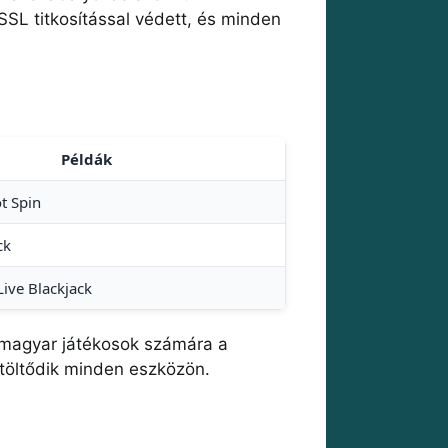
SSL titkosítással védett, és minden
Példák
t Spin
ck
Live Blackjack
a magyar játékosok számára a
etöltődik minden eszközön.