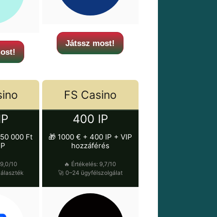
Játssz most!
ost!
sino
FS Casino
IP
400 IP
50 000 Ft
🎁 1000 € + 400 IP + VIP
IP
hozzáférés
 9,0/10
🔥 Értékelés: 9,7/10
választék
🚀 0–24 ügyfélszolgálat