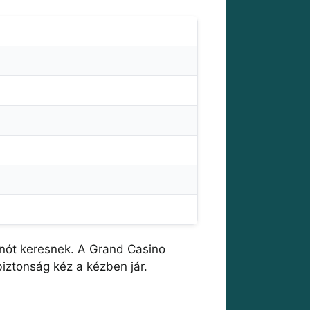
inót keresnek. A Grand Casino
biztonság kéz a kézben jár.