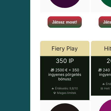
Játssz most!
Ját
Fiery Play
Hi
350 IP
2
🎁 2500 € + 350
🎁 240
ingyenes pörgetés
ingyen
bónusz
🔥 Ért
🔥 Értékelés: 9,8/10
📅 Het
💎 Magas limitek