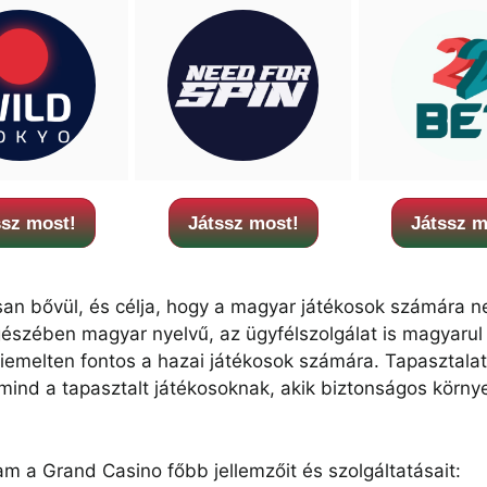
ssz most!
Játssz most!
Játssz m
an bővül, és célja, hogy a magyar játékosok számára n
egészében magyar nyelvű, az ügyfélszolgálat is magyarul 
kiemelten fontos a hazai játékosok számára. Tapasztalat
mind a tapasztalt játékosoknak, akik biztonságos körny
m a Grand Casino főbb jellemzőit és szolgáltatásait: