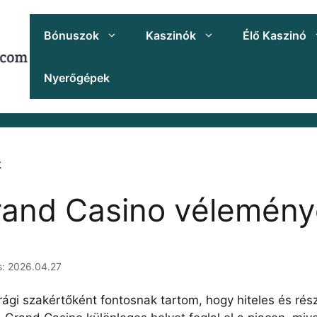
Bónuszok
Kaszinók
Élő Kaszinó
Nyerőgépek
k
rand Casino vélemény
és: 2026.04.27
rági szakértőként fontosnak tartom, hogy hiteles és rész