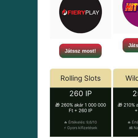
Ját
Játssz most!
Rolling Slots
Wil
260 IP
2
🎁 260% akár 1 000 000
🎁 210% 
Ft + 260 IP
+
🔥 Értékelés: 9,6/10
🔥 Ért
⚡ Gyors kifizetések
🎎 Na