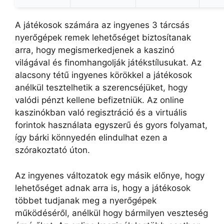
A játékosok számára az ingyenes 3 tárcsás
nyerőgépek remek lehetőséget biztosítanak
arra, hogy megismerkedjenek a kaszinó
világával és finomhangolják játékstílusukat. Az
alacsony tétű ingyenes körökkel a játékosok
anélkül tesztelhetik a szerencséjüket, hogy
valódi pénzt kellene befizetniük. Az online
kaszinókban való regisztráció és a virtuális
forintok használata egyszerű és gyors folyamat,
így bárki könnyedén elindulhat ezen a
szórakoztató úton.
Az ingyenes változatok egy másik előnye, hogy
lehetőséget adnak arra is, hogy a játékosok
többet tudjanak meg a nyerőgépek
működéséről, anélkül hogy bármilyen veszteség