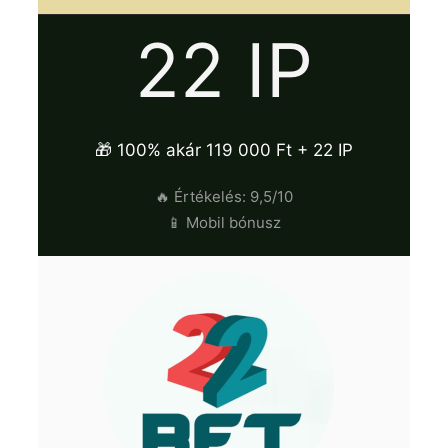
22 IP
🎁 100% akár 119 000 Ft + 22 IP
🔥 Értékelés: 9,5/10
📱 Mobil bónusz