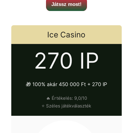
Játssz most!
Ice Casino
270 IP
🎁 100% akár 450 000 Ft + 270 IP
🔥 Értékelés: 9,0/10
⭐ Széles játékválaszték