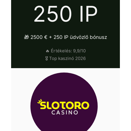
250 IP
🎁 2500 € + 250 IP üdvözlő bónusz
🔥 Értékelés: 9,9/10
🎖️ Top kaszinó 2026