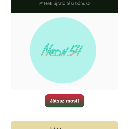
🎆 Heti újratöltési bónusz
Játssz most!