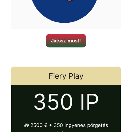
Játssz most!
Fiery Play
350 IP
🎁 2500 € + 350 ingyenes pörgetés