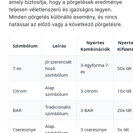
amely biztosítja, hogy a pörgetések eredménye
teljesen véletlenszerű és igazságos legyen.
Minden pörgetés különálló esemény, és nincs
hatással az előző vagy a következő pörgetésre.
Nyertes
Nyert
Szimbólum
Leírás
Kombinációk
Kifizet
Jó szerencsét
3 egyforma 7-
7-es
hozó
50x tét
es
szimbólum
Alap
Citrom
3 citrom
10x tét
szimbólum
Tradicionális
BAR
3 BAR
20x tét
szimbólum
Alap
Cseresznye
3 cseresznye
5x tét
szimbólum