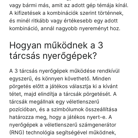
vagy bármi más, amit az adott gép témája kínál.
A kifizetések a kombinációk szerint történnek,
és minél ritkább vagy értékesebb egy adott
kombináció, annál nagyobb nyereményt hoz.
Hogyan működnek a 3
tárcsás nyerőgépek?
A 3 tárcsás nyerőgépek működése rendkívül
egyszerű, és könnyen követhető. Minden
pörgetés előtt a játékos választja ki a kívánt
tétet, majd elindítja a tárcsák pörgetését. A
tárcsák megállnak egy véletlenszerű
pozícióban, és a szimbólumok összeállítása
határozza meg, hogy a játékos nyert-e. A
nyerőgépek a véletlenszerű számgenerátor
(RNG) technológia segítségével működnek,