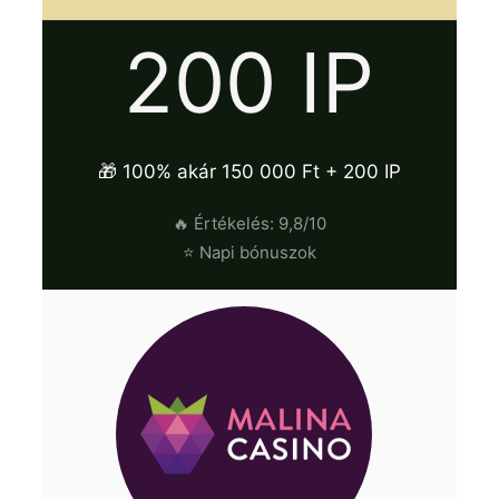
200 IP
🎁 100% akár 150 000 Ft + 200 IP
🔥 Értékelés: 9,8/10
⭐ Napi bónuszok