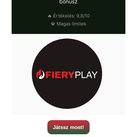
bónusz
🔥 Értékelés: 9,8/10
💎 Magas limitek
Játssz most!