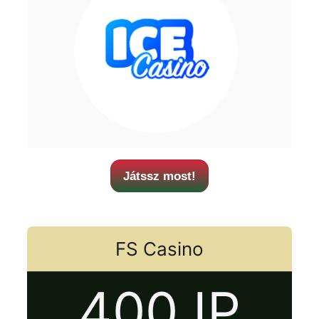
Játssz most!
FS Casino
400 IP