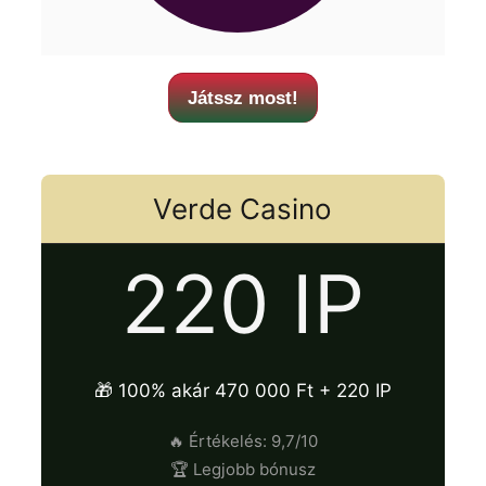
Játssz most!
Verde Casino
220 IP
🎁 100% akár 470 000 Ft + 220 IP
🔥 Értékelés: 9,7/10
🏆 Legjobb bónusz