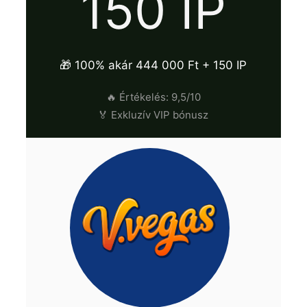
150 IP
🎁 100% akár 444 000 Ft + 150 IP
🔥 Értékelés: 9,5/10
🏅 Exkluzív VIP bónusz