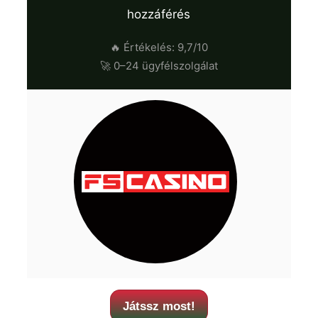
hozzáférés
🔥 Értékelés: 9,7/10
🚀 0–24 ügyfélszolgálat
Játssz most!