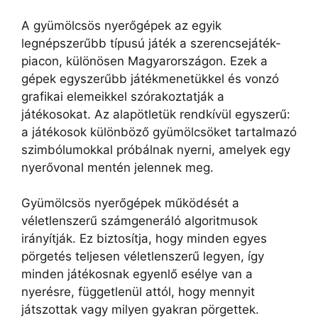
A gyümölcsös nyerőgépek az egyik
legnépszerűbb típusú játék a szerencsejáték-
piacon, különösen Magyarországon. Ezek a
gépek egyszerűbb játékmenetükkel és vonzó
grafikai elemeikkel szórakoztatják a
játékosokat. Az alapötletük rendkívül egyszerű:
a játékosok különböző gyümölcsöket tartalmazó
szimbólumokkal próbálnak nyerni, amelyek egy
nyerővonal mentén jelennek meg.
Gyümölcsös nyerőgépek működését a
véletlenszerű számgeneráló algoritmusok
irányítják. Ez biztosítja, hogy minden egyes
pörgetés teljesen véletlenszerű legyen, így
minden játékosnak egyenlő esélye van a
nyerésre, függetlenül attól, hogy mennyit
játszottak vagy milyen gyakran pörgettek.