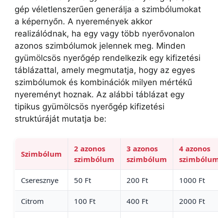
gép véletlenszerűen generálja a szimbólumokat
a képernyőn. A nyeremények akkor
realizálódnak, ha egy vagy több nyerővonalon
azonos szimbólumok jelennek meg. Minden
gyümölcsös nyerőgép rendelkezik egy kifizetési
táblázattal, amely megmutatja, hogy az egyes
szimbólumok és kombinációk milyen mértékű
nyereményt hoznak. Az alábbi táblázat egy
tipikus gyümölcsös nyerőgép kifizetési
struktúráját mutatja be:
2 azonos
3 azonos
4 azonos
Szimbólum
szimbólum
szimbólum
szimbólu
Cseresznye
50 Ft
200 Ft
1000 Ft
Citrom
100 Ft
400 Ft
2000 Ft