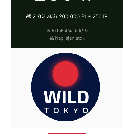
🎁 210% akár 200 000 Ft + 250 IP
🔥 Értékelés: 9,5/10
🎎 Napi ajánlatok