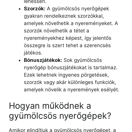
lehessen.
Szorzók:
A gyümölcsös nyerőgépek
gyakran rendelkeznek szorzókkal,
amelyek növelhetik a nyereményeket. A
szorzók növelhetik a tétet a
nyereményekhez képest, így jelentős
összegre is szert tehet a szerencsés
játékos.
Bónuszjátékok:
Sok gyümölcsös
nyerőgép bónuszjátékokat is tartalmaz.
Ezek lehetnek ingyenes pörgetések,
szorzók vagy akár különleges funkciók,
amelyek növelik a nyeremények esélyét.
Hogyan működnek a
gyümölcsös nyerőgépek?
Amikor elindítjuk a gyümölcsös nyerőgépet, a