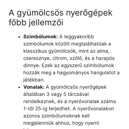
A gyümölcsös nyerőgépek
főbb jellemzői
Szimbólumok:
A leggyakoribb
szimbólumok között megtalálhatóak a
klasszikus gyümölcsök, mint az alma,
cseresznye, citrom, szőlő, és a harapós
dinnye. Ezek az egyszerű szimbólumok
hozzák meg a hagyományos hangulatot a
játékban.
Vonalak:
A gyümölcsös nyerőgépek
általában 3 vagy 5 tárcsával
rendelkeznek, és a nyerővonalak száma
1-től 25-ig terjedhet. A nyerővonalakon
azonos szimbólumoknak kell
megjelenniük ahhoz, hogy nyerni