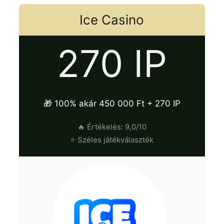
Ice Casino
270 IP
🎁 100% akár 450 000 Ft + 270 IP
🔥 Értékelés: 9,0/10
⭐ Széles játékválaszték