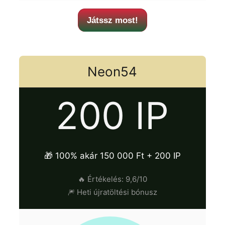
Játssz most!
Neon54
200 IP
🎁 100% akár 150 000 Ft + 200 IP
🔥 Értékelés: 9,6/10
🎆 Heti újratöltési bónusz