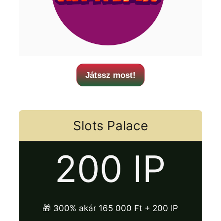
Játssz most!
Slots Palace
200 IP
🎁 300% akár 165 000 Ft + 200 IP