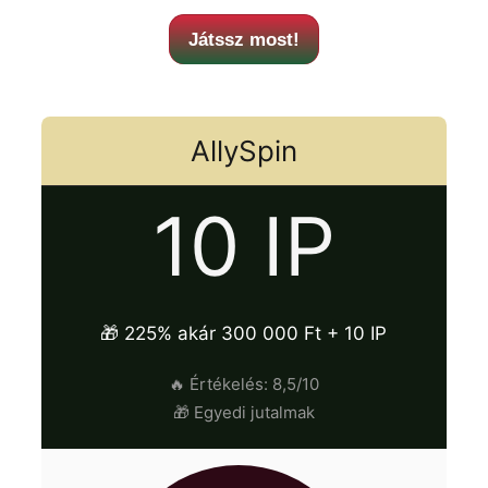
Játssz most!
AllySpin
10 IP
🎁 225% akár 300 000 Ft + 10 IP
🔥 Értékelés: 8,5/10
🎁 Egyedi jutalmak