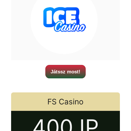
Játssz most!
FS Casino
400 IP