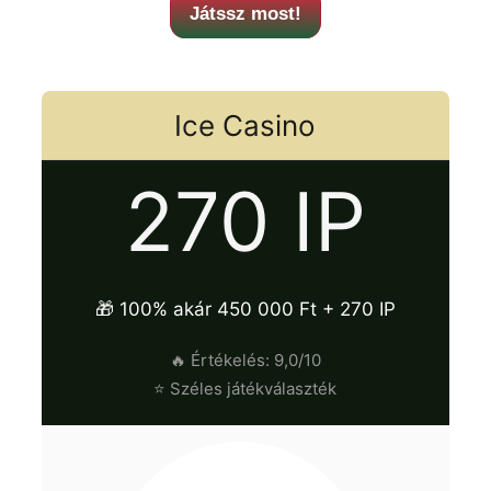
Játssz most!
Ice Casino
270 IP
🎁 100% akár 450 000 Ft + 270 IP
🔥 Értékelés: 9,0/10
⭐ Széles játékválaszték