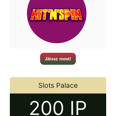
Játssz most!
Slots Palace
200 IP