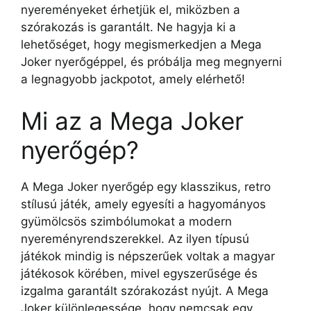
nyereményeket érhetjük el, miközben a
szórakozás is garantált. Ne hagyja ki a
lehetőséget, hogy megismerkedjen a Mega
Joker nyerőgéppel, és próbálja meg megnyerni
a legnagyobb jackpotot, amely elérhető!
Mi az a Mega Joker
nyerőgép?
A Mega Joker nyerőgép egy klasszikus, retro
stílusú játék, amely egyesíti a hagyományos
gyümölcsös szimbólumokat a modern
nyereményrendszerekkel. Az ilyen típusú
játékok mindig is népszerűek voltak a magyar
játékosok körében, mivel egyszerűsége és
izgalma garantált szórakozást nyújt. A Mega
Joker különlegessége, hogy nemcsak egy,