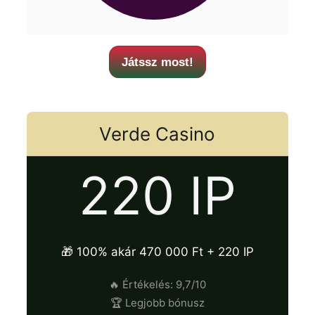
Játssz most!
Verde Casino
220 IP
🎁 100% akár 470 000 Ft + 220 IP
🔥 Értékelés: 9,7/10
🏆 Legjobb bónusz