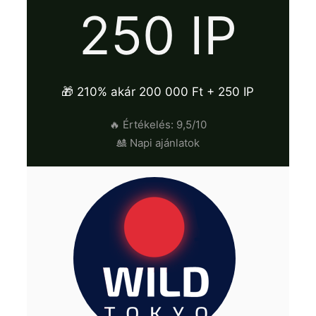
250 IP
🎁 210% akár 200 000 Ft + 250 IP
🔥 Értékelés: 9,5/10
🎎 Napi ajánlatok