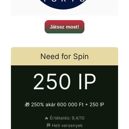
Játssz most!
Need for Spin
250 IP
🎁 250% akár 600 000 Ft + 250 IP
🔥 Értékelés: 9,4/10
🏁 Heti versenyek