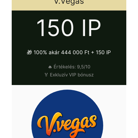
V.Vegas
150 IP
🎁 100% akár 444 000 Ft + 150 IP
🔥 Értékelés: 9,5/10
🏅 Exkluzív VIP bónusz