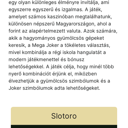
egy olyan különleges élményre invitálja, ami
egyszerre egyszerű és izgalmas. A játék,
amelyet számos kaszinóban megtalálhatunk,
különösen népszerű Magyarországon, ahol a
forint az alapértelmezett valuta. Azok számára,
akik a hagyományos gyümölcsös gépeket
keresik, a Mega Joker a tökéletes választás,
mivel kombinálja a régi iskola hangulatát a
modern játékmenettel és bónusz
lehetőségekkel. A játék célja, hogy minél több
nyerő kombinációt érjünk el, miközben
élvezhetjük a gyümölcsös szimbólumok és a
Joker szimbólumok adta lehetőségeket.
Slotoro