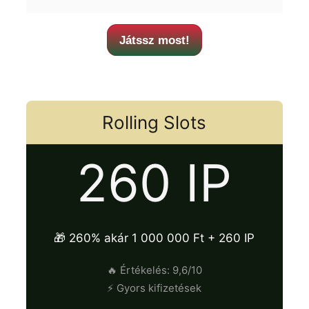
Játssz most!
Rolling Slots
260 IP
🎁 260% akár 1 000 000 Ft + 260 IP
🔥 Értékelés: 9,6/10
⚡ Gyors kifizetések