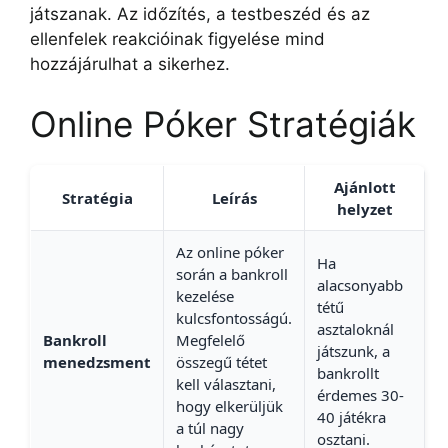
játszanak. Az időzítés, a testbeszéd és az
ellenfelek reakcióinak figyelése mind
hozzájárulhat a sikerhez.
Online Póker Stratégiák
Ajánlott
Stratégia
Leírás
helyzet
Az online póker
Ha
során a bankroll
alacsonyabb
kezelése
tétű
kulcsfontosságú.
asztaloknál
Bankroll
Megfelelő
játszunk, a
menedzsment
összegű tétet
bankrollt
kell választani,
érdemes 30-
hogy elkerüljük
40 játékra
a túl nagy
osztani.