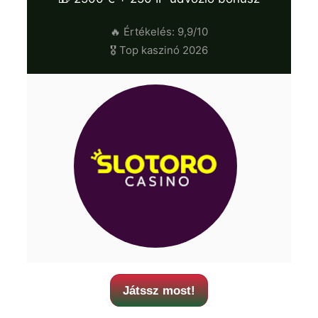
🔥 Értékelés: 9,9/10
🎖️ Top kaszinó 2026
Játssz most!