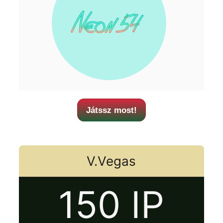
Játssz most!
V.Vegas
150 IP