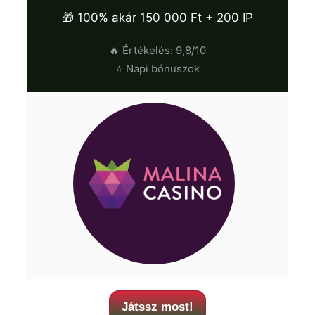
🎁 100% akár 150 000 Ft + 200 IP
🔥 Értékelés: 9,8/10
⭐ Napi bónuszok
Játssz most!