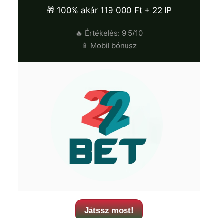
🎁 100% akár 119 000 Ft + 22 IP
🔥 Értékelés: 9,5/10
📱 Mobil bónusz
Játssz most!