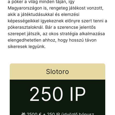
a póker a világ minden táján, így
Magyarországon is, rengeteg játékost vonzott,
akik a játéktudásukkal és elemzési
képességeikkel igyekeznek előnyre szert tenni a
pókerasztaloknál. Bár a szerencse jelentős
szerepet játszik, az okos stratégia alkalmazása
elengedhetetlen ahhoz, hogy hosszú távon
sikeresek legyünk.
Slotoro
250 IP
🎁 2500 € + 250 IP üdvözlő bónusz