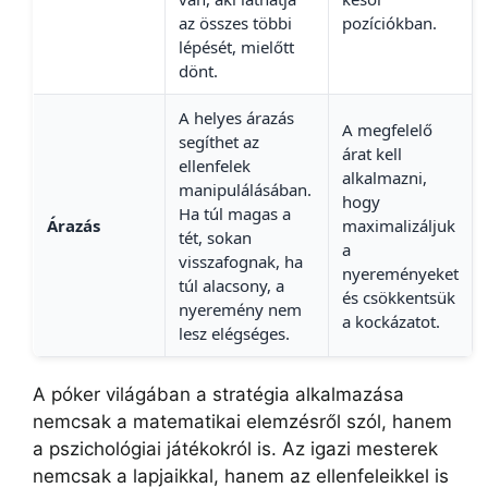
az összes többi
pozíciókban.
lépését, mielőtt
dönt.
A helyes árazás
A megfelelő
segíthet az
árat kell
ellenfelek
alkalmazni,
manipulálásában.
hogy
Ha túl magas a
Árazás
maximalizáljuk
tét, sokan
a
visszafognak, ha
nyereményeket
túl alacsony, a
és csökkentsük
nyeremény nem
a kockázatot.
lesz elégséges.
A póker világában a stratégia alkalmazása
nemcsak a matematikai elemzésről szól, hanem
a pszichológiai játékokról is. Az igazi mesterek
nemcsak a lapjaikkal, hanem az ellenfeleikkel is