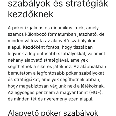
szabályok és stratégiák
kezdőknek
A póker izgalmas és dinamikus játék, amely
számos különböző formátumban játszható, de
minden változata az alapvető szabályokon
alapul. Kezdőként fontos, hogy tisztában
legyünk a legfontosabb szabályokkal, valamint
néhány alapvető stratégiával, amelyek
segíthetnek a sikeres játékhoz. Az alábbiakban
bemutatom a legfontosabb póker szabályokat
és stratégiákat, amelyek segíthetnek abban,
hogy magabiztosan vágjunk neki a játékoknak.
Az egységes pénznem a magyar forint (HUF),
és minden tét és nyeremény ezen alapul.
Alapvető póker szabályok