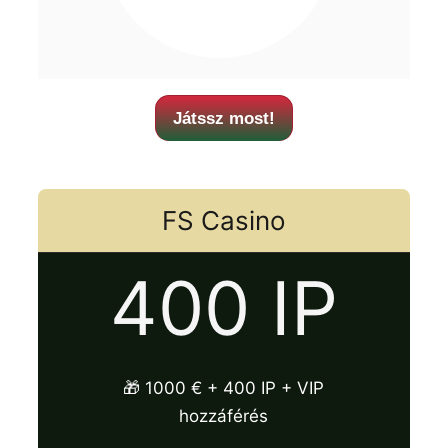
Játssz most!
FS Casino
400 IP
🎁 1000 € + 400 IP + VIP
hozzáférés