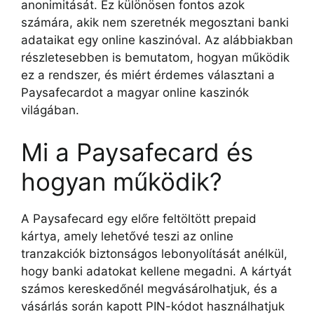
anonimitását. Ez különösen fontos azok
számára, akik nem szeretnék megosztani banki
adataikat egy online kaszinóval. Az alábbiakban
részletesebben is bemutatom, hogyan működik
ez a rendszer, és miért érdemes választani a
Paysafecardot a magyar online kaszinók
világában.
Mi a Paysafecard és
hogyan működik?
A Paysafecard egy előre feltöltött prepaid
kártya, amely lehetővé teszi az online
tranzakciók biztonságos lebonyolítását anélkül,
hogy banki adatokat kellene megadni. A kártyát
számos kereskedőnél megvásárolhatjuk, és a
vásárlás során kapott PIN-kódot használhatjuk