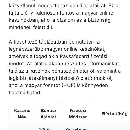
közvetlenül megosztanák banki adataikat. Ez a
fajta előny különösen fontos a magyar online
kaszinókban, ahol a bizalom és a biztonság
mindenek felett áll.
A következő táblázatban bemutatom a
legnépszerűbb magyar online kaszinókat,
amelyek elfogadják a Paysafecard fizetési
módot. Az alábbiakban részletes információkat
találsz a kaszinók bónuszajánlatairól, valamint a
legjobb játékélményt biztosító platformokról,
ahol a magyar forintot (HUF) is könnyedén
használhatod.
Kaszinó
Bónusz
Fizetési
Elérhetőség
Név
Ajánlat
Módszer
100%
Paysafecard,