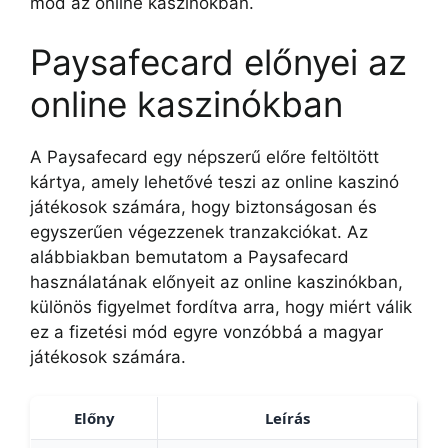
mód az online kaszinókban.
Paysafecard előnyei az
online kaszinókban
A Paysafecard egy népszerű előre feltöltött
kártya, amely lehetővé teszi az online kaszinó
játékosok számára, hogy biztonságosan és
egyszerűen végezzenek tranzakciókat. Az
alábbiakban bemutatom a Paysafecard
használatának előnyeit az online kaszinókban,
különös figyelmet fordítva arra, hogy miért válik
ez a fizetési mód egyre vonzóbbá a magyar
játékosok számára.
Előny
Leírás