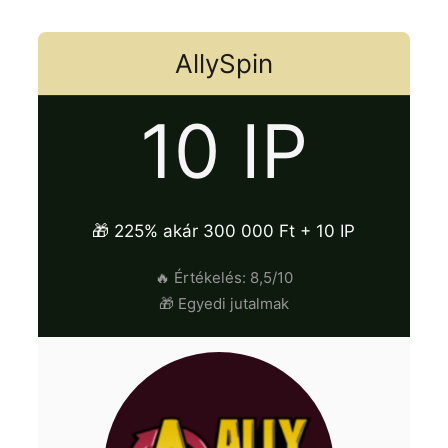
AllySpin
10 IP
🎁 225% akár 300 000 Ft + 10 IP
🔥 Értékelés: 8,5/10
🎁 Egyedi jutalmak