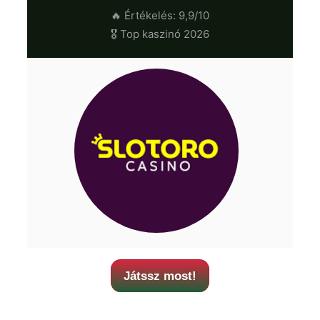
🔥 Értékelés: 9,9/10
🎖️ Top kaszinó 2026
Játssz most!