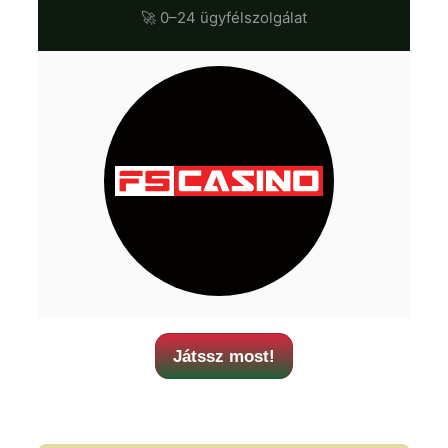
🚀 0–24 ügyfélszolgálat
Játssz most!