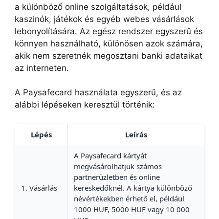
a különböző online szolgáltatások, például
kaszinók, játékok és egyéb webes vásárlások
lebonyolítására. Az egész rendszer egyszerű és
könnyen használható, különösen azok számára,
akik nem szeretnék megosztani banki adataikat
az interneten.
A Paysafecard használata egyszerű, és az
alábbi lépéseken keresztül történik:
Lépés
Leírás
A Paysafecard kártyát
megvásárolhatjuk számos
partnerüzletben és online
1. Vásárlás
kereskedőknél. A kártya különböző
névértékekben érhető el, például
1000 HUF, 5000 HUF vagy 10 000