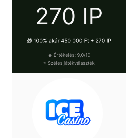
270 IP
🎁 100% akár 450 000 Ft + 270 IP
🔥 Értékelés: 9,0/10
⭐ Széles játékválaszték