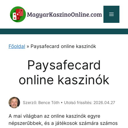
Skip
to
Menu
content
Főoldal
»
Paysafecard online kaszinók
Paysafecard
online kaszinók
Szerző: Bence Tóth • Utolsó frissítés: 2026.04.27
A mai világban az online kaszinók egyre
népszerűbbek, és a játékosok számára számos