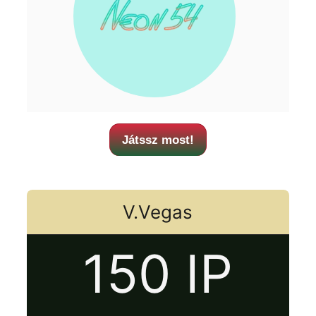
Játssz most!
V.Vegas
150 IP