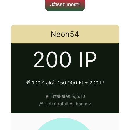
Játssz most!
Neon54
200 IP
🎁 100% akár 150 000 Ft + 200 IP
🔥 Értékelés: 9,6/10
🎆 Heti újratöltési bónusz