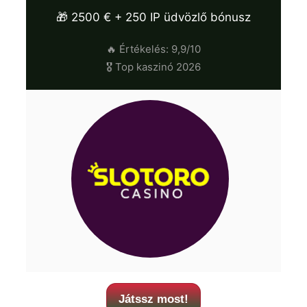
🎁 2500 € + 250 IP üdvözlő bónusz
🔥 Értékelés: 9,9/10
🎖️ Top kaszinó 2026
Játssz most!