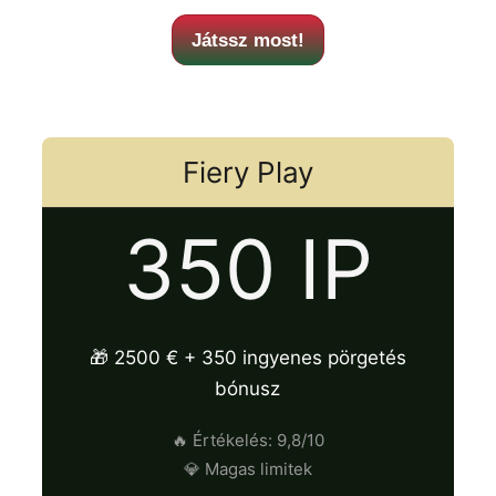
Játssz most!
Fiery Play
350 IP
🎁 2500 € + 350 ingyenes pörgetés
bónusz
🔥 Értékelés: 9,8/10
💎 Magas limitek