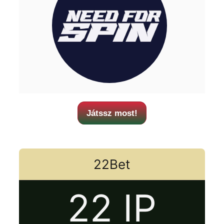
Játssz most!
22Bet
22 IP