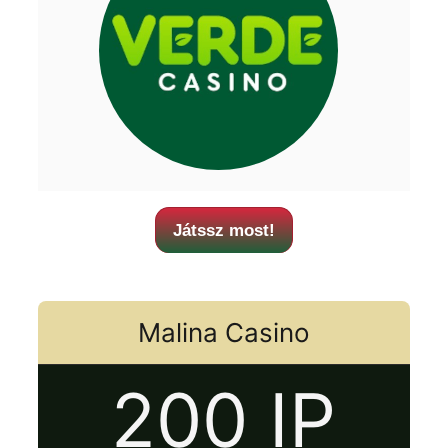
Játssz most!
Malina Casino
200 IP