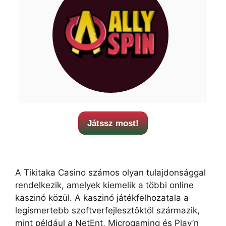
Játssz most!
A Tikitaka Casino számos olyan tulajdonsággal
rendelkezik, amelyek kiemelik a többi online
kaszinó közül. A kaszinó játékfelhozatala a
legismertebb szoftverfejlesztőktől származik,
mint például a NetEnt, Microgaming és Play’n