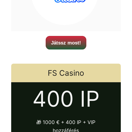
Játssz most!
FS Casino
400 IP
🎁 1000 € + 400 IP + VIP
hozzáférés