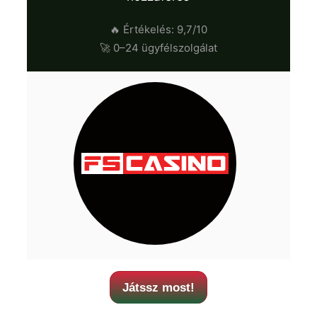
🔥 Értékelés: 9,7/10
🚀 0–24 ügyfélszolgálat
Játssz most!