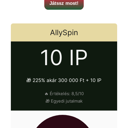
Játssz most!
AllySpin
10 IP
🎁 225% akár 300 000 Ft + 10 IP
🔥 Értékelés: 8,5/10
🎁 Egyedi jutalmak