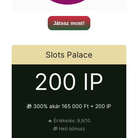
Játssz most!
Slots Palace
200 IP
🎁 300% akár 165 000 Ft + 200 IP
🔥 Értékelés: 9,9/10
🎁 Heti bónusz