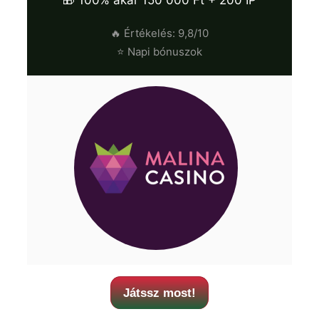
🎁 100% akár 150 000 Ft + 200 IP
🔥 Értékelés: 9,8/10
⭐ Napi bónuszok
Játssz most!