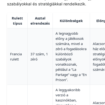
szabályokkal és stratégiákkal rendelkezik.
Rulett
Asztal
Különbségek
Előn
típus
elrendezés
A legnagyobb
előny a játékosok
számára, mivel a
Alacso
zéró a fogadásokra
ház elő
Francia
37 szám, 1
különböző
stratégi
rulett
zéró
szabályok
előnyö
vonatkoznak,
fogadó
például a “La
számár
Partage” vagy a “En
Prison”.
A leggyakoribb
verzió a
kaszinókban,
Alacso