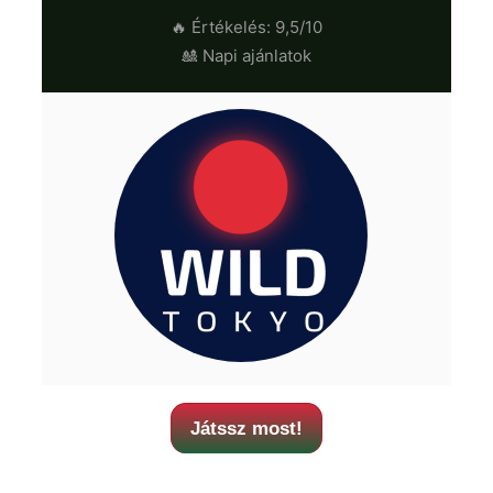
🔥 Értékelés: 9,5/10
🎎 Napi ajánlatok
Játssz most!