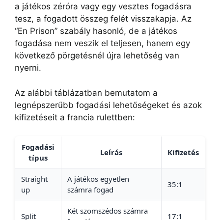
a játékos zéróra vagy egy vesztes fogadásra
tesz, a fogadott összeg felét visszakapja. Az
“En Prison” szabály hasonló, de a játékos
fogadása nem veszik el teljesen, hanem egy
következő pörgetésnél újra lehetőség van
nyerni.
Az alábbi táblázatban bemutatom a
legnépszerűbb fogadási lehetőségeket és azok
kifizetéseit a francia rulettben:
Fogadási
Leírás
Kifizetés
típus
Straight
A játékos egyetlen
35:1
up
számra fogad
Két szomszédos számra
Split
17:1