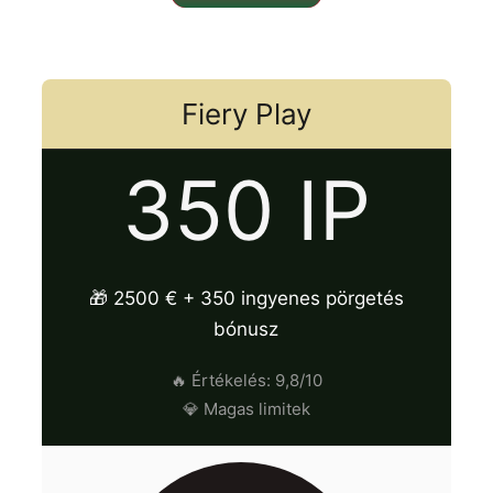
Fiery Play
350 IP
🎁 2500 € + 350 ingyenes pörgetés
bónusz
🔥 Értékelés: 9,8/10
💎 Magas limitek