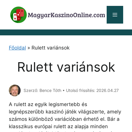
Skip
to
Menu
content
Főoldal
»
Rulett variánsok
Rulett variánsok
Szerző: Bence Tóth • Utolsó frissítés: 2026.04.27
A rulett az egyik legismertebb és
legnépszerűbb kaszinó játék világszerte, amely
számos különböző variációban érhető el. Bár a
klasszikus európai rulett az alapja minden