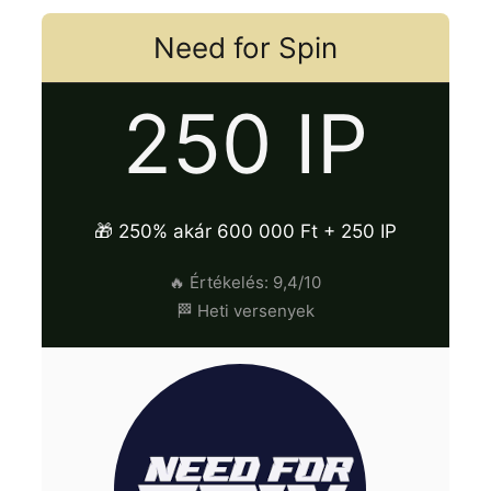
Need for Spin
250 IP
🎁 250% akár 600 000 Ft + 250 IP
🔥 Értékelés: 9,4/10
🏁 Heti versenyek