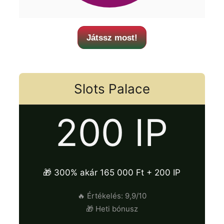
Játssz most!
Slots Palace
200 IP
🎁 300% akár 165 000 Ft + 200 IP
🔥 Értékelés: 9,9/10
🎁 Heti bónusz