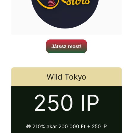
Játssz most!
Wild Tokyo
250 IP
🎁 210% akár 200 000 Ft + 250 IP