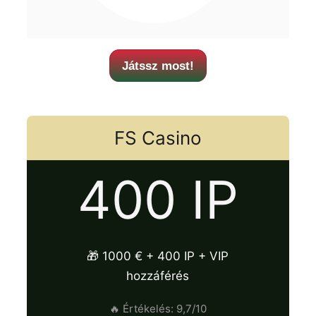
Játssz most!
FS Casino
400 IP
🎁 1000 € + 400 IP + VIP
hozzáférés
🔥 Értékelés: 9,7/10