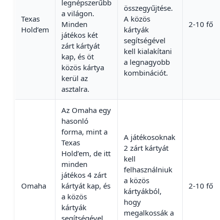
legnépszerűbb
összegyűjtése.
a világon.
Texas
A közös
Minden
2-10 fő
Hold’em
kártyák
játékos két
segítségével
zárt kártyát
kell kialakítani
kap, és öt
a legnagyobb
közös kártya
kombinációt.
kerül az
asztalra.
Az Omaha egy
hasonló
forma, mint a
A játékosoknak
Texas
2 zárt kártyát
Hold’em, de itt
kell
minden
felhasználniuk
játékos 4 zárt
a közös
Omaha
kártyát kap, és
2-10 fő
kártyákból,
a közös
hogy
kártyák
megalkossák a
segítségével