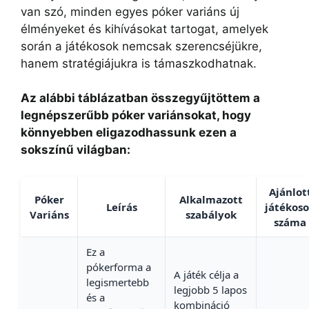
van szó, minden egyes póker variáns új
élményeket és kihívásokat tartogat, amelyek
során a játékosok nemcsak szerencséjükre,
hanem stratégiájukra is támaszkodhatnak.
Az alábbi táblázatban összegyűjtöttem a
legnépszerűbb póker variánsokat, hogy
könnyebben eligazodhassunk ezen a
sokszínű világban:
Ajánlot
Póker
Alkalmazott
Leírás
játékos
Variáns
szabályok
száma
Ez a
pókerforma a
A játék célja a
legismertebb
legjobb 5 lapos
és a
kombináció