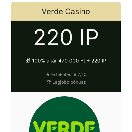
Verde Casino
220 IP
🎁 100% akár 470 000 Ft + 220 IP
🔥 Értékelés: 9,7/10
🏆 Legjobb bónusz