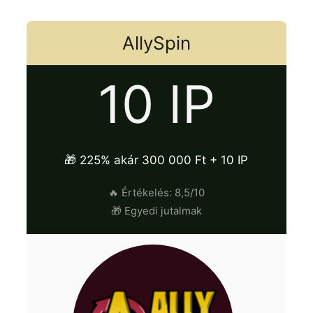
AllySpin
10 IP
🎁 225% akár 300 000 Ft + 10 IP
🔥 Értékelés: 8,5/10
🎁 Egyedi jutalmak