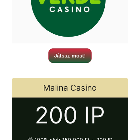
Játssz most!
Malina Casino
200 IP