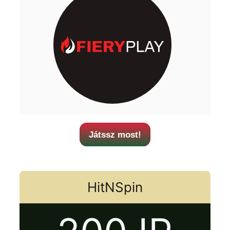
Játssz most!
HitNSpin