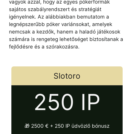
vagyok azzal, hogy az egyes pókerformák
sajátos szabályrendszert és stratégiát
igényelnek. Az alábbiakban bemutatom a
legnépszerűbb póker variánsokat, amelyek
nemcsak a kezdők, hanem a haladó játékosok
számára is rengeteg lehetőséget biztosítanak a
fejlődésre és a szórakozásra.
Slotoro
250 IP
🎁 2500 € + 250 IP üdvözlő bónusz