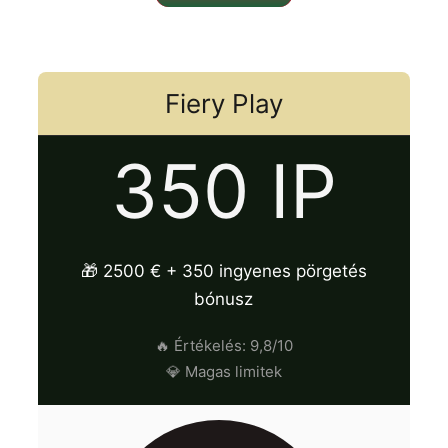
Fiery Play
350 IP
🎁 2500 € + 350 ingyenes pörgetés
bónusz
🔥 Értékelés: 9,8/10
💎 Magas limitek