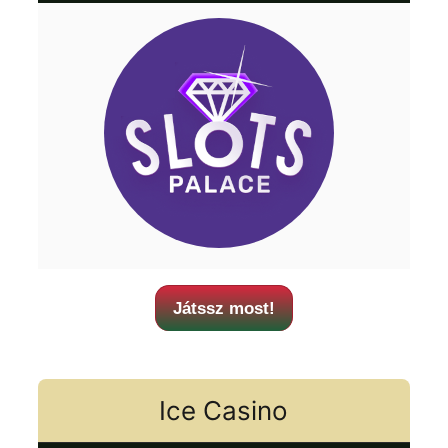
Játssz most!
Ice Casino