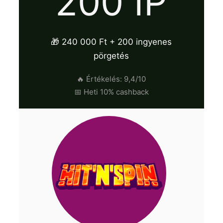
200 IP
🎁 240 000 Ft + 200 ingyenes
pörgetés
🔥 Értékelés: 9,4/10
📅 Heti 10% cashback