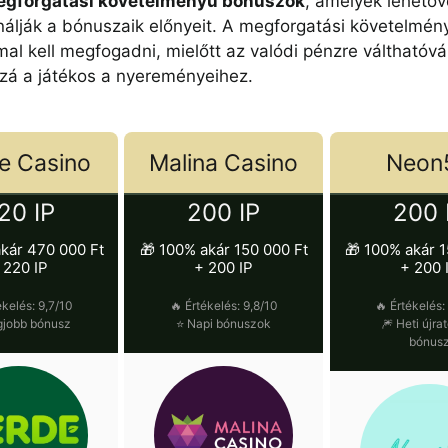
egforgatási követelményű bónuszok
, amelyek lehetőv
ják a bónuszaik előnyeit. A megforgatási követelmény 
l kell megfogadni, mielőtt az valódi pénzre válthatóvá
zá a játékos a nyereményeihez.
e Casino
Malina Casino
Neon
20 IP
200 IP
200 
akár 470 000 Ft
🎁 100% akár 150 000 Ft
🎁 100% akár 1
 220 IP
+ 200 IP
+ 200 
ékelés: 9,7/10
🔥 Értékelés: 9,8/10
🔥 Értékelés:
gjobb bónusz
⭐ Napi bónuszok
🎆 Heti újrat
bónus