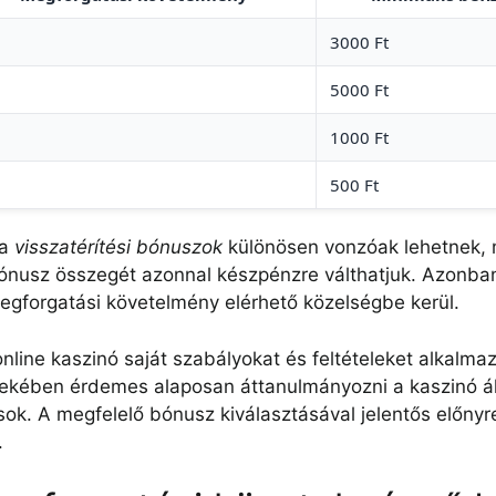
3000 Ft
5000 Ft
1000 Ft
500 Ft
 a
visszatérítési bónuszok
különösen vonzóak lehetnek, 
bónusz összegét azonnal készpénzre válthatjuk. Azonba
egforgatási követelmény elérhető közelségbe kerül.
line kaszinó saját szabályokat és feltételeket alkalma
ekében érdemes alaposan áttanulmányozni a kaszinó ált
ások. A megfelelő bónusz kiválasztásával jelentős előnyr
.