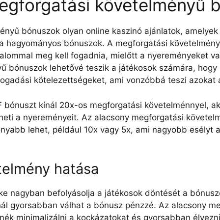
egforgatási követelményű 
ényű bónuszok olyan online kaszinó ajánlatok, amelyek
 a hagyományos bónuszok. A megforgatási követelmény a
alommal meg kell fogadnia, mielőtt a nyereményeket val
ű bónuszok lehetővé teszik a játékosok számára, hogy
ogadási kötelezettségeket, ami vonzóbbá teszi azokat 
 bónuszt kínál 20x-os megforgatási követelménnyel, a
veheti a nyereményeit. Az alacsony megforgatási követ
onyabb lehet, például 10x vagy 5x, ami nagyobb esélyt
telmény hatása
e nagyban befolyásolja a játékosok döntését a bónusz
nál gyorsabban válhat a bónusz pénzzé. Az alacsony m
tnék minimalizálni a kockázatokat és gyorsabban élvezn