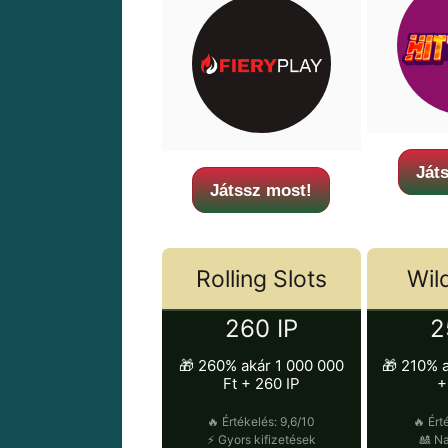
Ját
Játssz most!
Rolling Slots
Wil
260 IP
2
🎁 260% akár 1 000 000
🎁 210% 
Ft + 260 IP
+
🔥 Értékelés: 9,6/10
🔥 Ért
⚡ Gyors kifizetések
🎎 Na