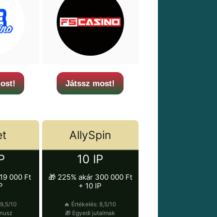
ost!
Játssz most!
et
AllySpin
P
10 IP
19 000 Ft
🎁 225% akár 300 000 Ft
P
+ 10 IP
 9,5/10
🔥 Értékelés: 8,5/10
ónusz
🎁 Egyedi jutalmak