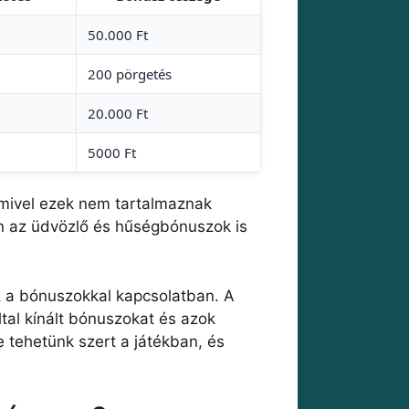
50.000 Ft
200 pörgetés
20.000 Ft
5000 Ft
mivel ezek nem tartalmaznak
n az üdvözlő és hűségbónuszok is
z a bónuszokkal kapcsolatban. A
al kínált bónuszokat és azok
e tehetünk szert a játékban, és