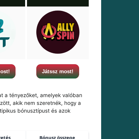
ost!
Játssz most!
t a tényezőket, amelyek valóban
ött, akik nem szeretnék, hogy a
tipikus bónusztípust és azok
zetés
Bónusz összege